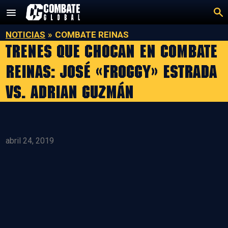
Saltar
al
contenido
NOTICIAS
»
COMBATE REINAS
Trenes que chocan en Combate
Reinas: José «Froggy» Estrada
vs. Adrian Guzmán
abril 24, 2019