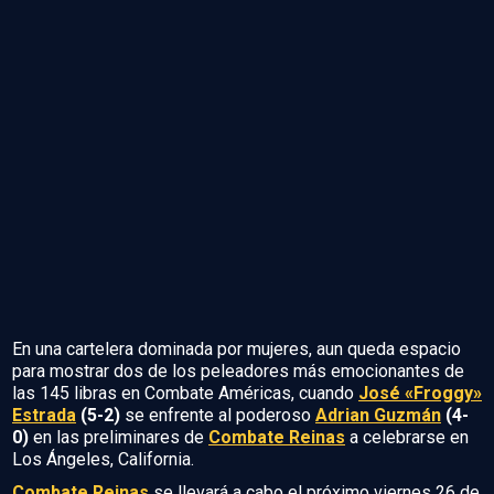
En una cartelera dominada por mujeres, aun queda espacio
para mostrar dos de los peleadores más emocionantes de
las 145 libras en Combate Américas, cuando
José «Froggy»
Estrada
(5-2)
se enfrente al poderoso
Adrian Guzmán
(4-
0)
en las preliminares de
Combate Reinas
a celebrarse en
Los Ángeles, California.
Combate Reinas
se llevará a cabo el próximo viernes 26 de