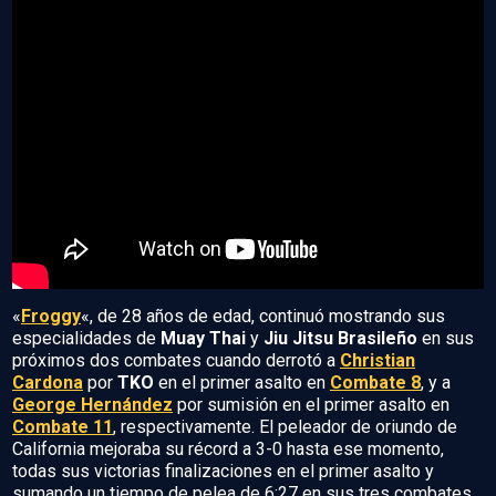
«
Froggy
«, de 28 años de edad, continuó mostrando sus
especialidades de
Muay Thai
y
Jiu Jitsu Brasileño
en sus
próximos dos combates cuando derrotó a
Christian
Cardona
por
TKO
en el primer asalto en
Combate 8
, y a
George Hernández
por sumisión en el primer asalto en
Combate 11
, respectivamente. El peleador de oriundo de
California mejoraba su récord a 3-0 hasta ese momento,
todas sus victorias finalizaciones en el primer asalto y
sumando un tiempo de pelea de 6:27 en sus tres combates