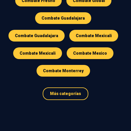
Combate Fresno
Combate Global
Combate Guadalajara
Combate Guadalajara
Combate Mexicali
Combate Mexicali
Combate Mexico
Combate Monterrey
Más categorías