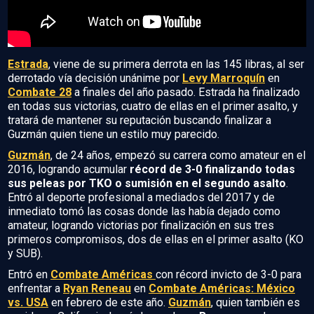
Estrada
, viene de su primera derrota en las 145 libras, al ser
derrotado vía decisión unánime por
Levy Marroquín
en
Combate 28
a finales del año pasado. Estrada ha finalizado
en todas sus victorias, cuatro de ellas en el primer asalto, y
tratará de mantener su reputación buscando finalizar a
Guzmán quien tiene un estilo muy parecido.
Guzmán
, de 24 años, empezó su carrera como amateur en el
2016, logrando acumular
récord de 3-0 finalizando todas
sus peleas por TKO o sumisión en el segundo asalto
.
Entró al deporte profesional a mediados del 2017 y de
inmediato tomó las cosas donde las había dejado como
amateur, logrando victorias por finalización en sus tres
primeros compromisos, dos de ellas en el primer asalto (KO
y SUB).
Entró en
Combate Américas
con récord invicto de 3-0 para
enfrentar a
Ryan Reneau
en
Combate Américas: México
vs. USA
en febrero de este año.
Guzmán
, quien también es