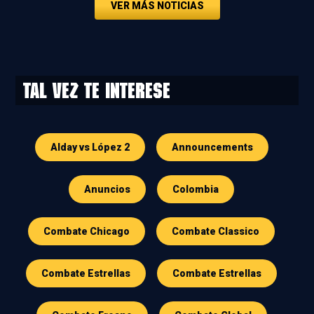
VER MÁS NOTICIAS
Tal vez te interese
Alday vs López 2
Announcements
Anuncios
Colombia
Combate Chicago
Combate Classico
Combate Estrellas
Combate Estrellas