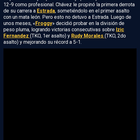
12-9 como profesional. Chávez le propinó la primera derrota
de su carrera a
Estrada
, sometiéndolo en el primer asalto
con un mata león. Pero esto no detuvo a Estrada. Luego de
unos meses, «
Froggy
» decidió probar en la división de
peso pluma, logrando victorias consecutivas sobre
Izic
Fernandez
(TKO, 1er asalto) y
Rudy Morales
(TKO, 2do
asalto) y mejorando su récord a 5-1.