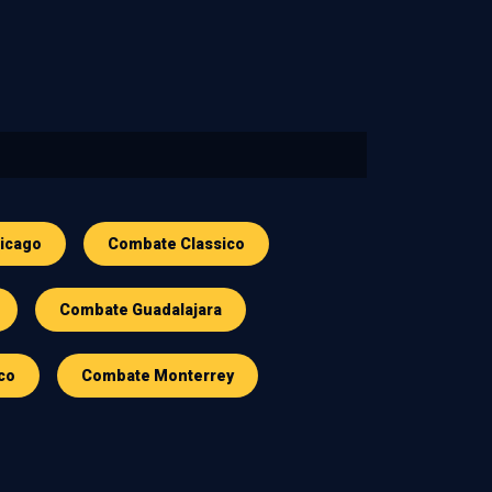
icago
Combate Classico
Combate Guadalajara
co
Combate Monterrey