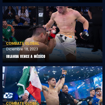
COMBATE GLOBAL
Diciembre 18, 2023
Irlanda vence a México
COMBATE GLOBAL