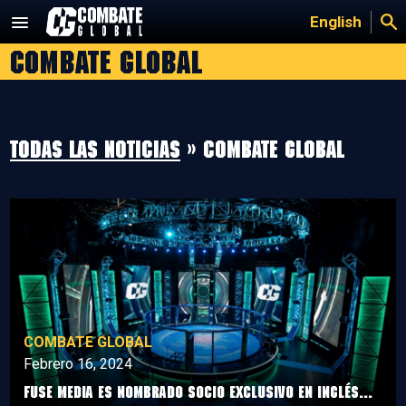
Saltar
English
al
Combate Global
contenido
Todas las noticias
» Combate Global
COMBATE GLOBAL
Febrero 16, 2024
FUSE MEDIA ES NOMBRADO SOCIO EXCLUSIVO EN INGLÉS...