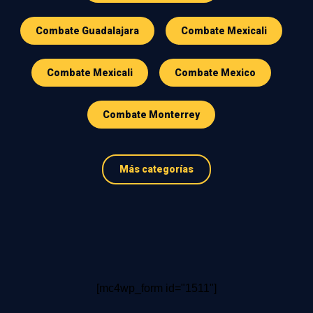
Combate Guadalajara
Combate Mexicali
Combate Mexicali
Combate Mexico
Combate Monterrey
Más categorías
[mc4wp_form id="1511"]