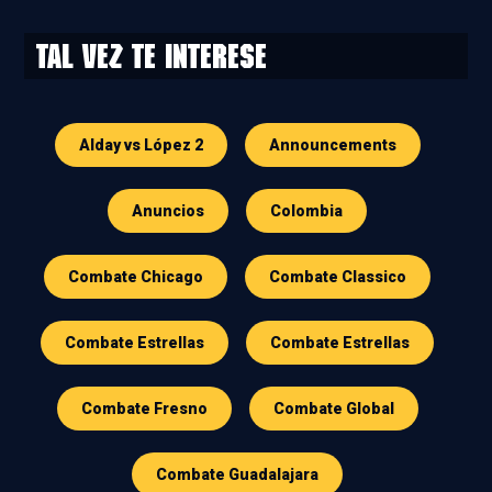
Tal vez te interese
Alday vs López 2
Announcements
Anuncios
Colombia
Combate Chicago
Combate Classico
Combate Estrellas
Combate Estrellas
Combate Fresno
Combate Global
Combate Guadalajara