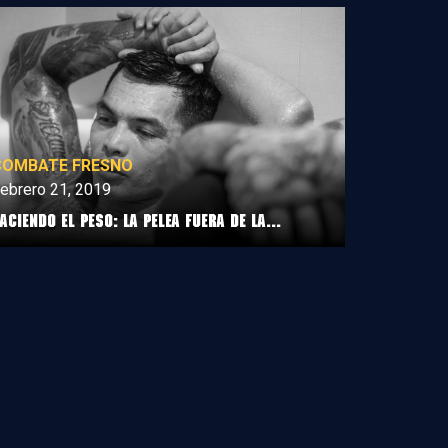
COMBATE FRESNO
ebrero 21, 2019
aciendo el peso: La pelea fuera de la...