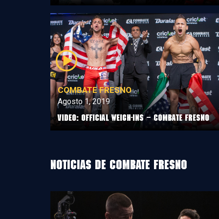
COMBATE FRESNO
Agosto 1, 2019
VIDEO: OFFICIAL WEIGH-INS – COMBATE FRESNO
Noticias de Combate Fresno