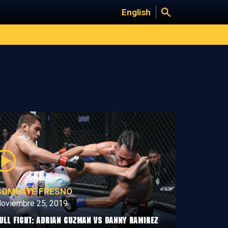
English
COMBATE FRESNO
oviembre 25, 2019
ull Fight: Adrian Guzman vs Danny Ramirez