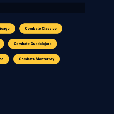
icago
Combate Classico
Combate Guadalajara
co
Combate Monterrey