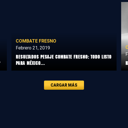
COMBATE FRESNO
Febrero 21, 2019
F
Resultados pesaje Combate Fresno: todo listo
?
para México...
H
CARGAR MÁS