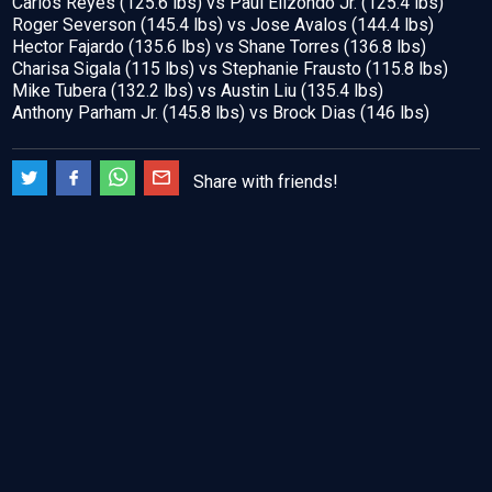
Carlos Reyes (125.6 lbs) vs Paul Elizondo Jr. (125.4 lbs)
Roger Severson (145.4 lbs) vs Jose Avalos (144.4 lbs)
Hector Fajardo (135.6 lbs) vs Shane Torres (136.8 lbs)
Charisa Sigala (115 lbs) vs Stephanie Frausto (115.8 lbs)
Mike Tubera (132.2 lbs) vs Austin Liu (135.4 lbs)
Anthony Parham Jr. (145.8 lbs) vs Brock Dias (146 lbs)
Share with friends!