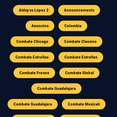
Alday vs López 2
Announcements
Anuncios
Colombia
Combate Chicago
Combate Classico
Combate Estrellas
Combate Estrellas
Combate Fresno
Combate Global
Combate Guadalajara
Combate Guadalajara
Combate Mexicali