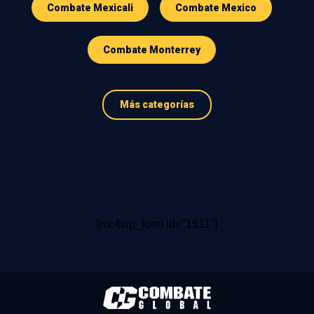
Combate Mexicali
Combate Mexico
Combate Monterrey
Más categorías
[mc4wp_form id="1511"]