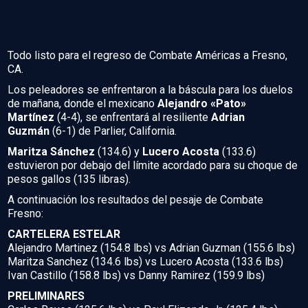
Todo listo para el regreso de Combate Américas a Fresno,
CA.
Los peleadores se enfrentaron a la báscula para los duelos
de mañana, donde el mexicano
Alejandro «Pato»
Martínez
(4-4), se enfrentará al resiliente
Adrian
Guzmán
(6-1) de Parlier, California.
Maritza Sánchez
(134.6) y
Lucero Acosta
(133.6)
estuvieron por debajo del límite acordado para su choque de
pesos gallos (135 libras).
A continuación los resultados del pesaje de Combate
Fresno:
CARTELERA ESTELAR
Alejandro Martinez (154.8 lbs) vs Adrian Guzman (155.6 lbs)
Maritza Sanchez (134.6 lbs) vs Lucero Acosta (133.6 lbs)
Ivan Castillo (158.8 lbs) vs Danny Ramirez (159.9 lbs)
PRELIMINARES