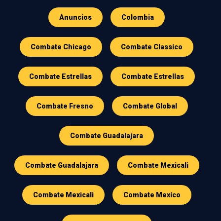
Anuncios
Colombia
Combate Chicago
Combate Classico
Combate Estrellas
Combate Estrellas
Combate Fresno
Combate Global
Combate Guadalajara
Combate Guadalajara
Combate Mexicali
Combate Mexicali
Combate Mexico