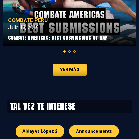
COMBATE PERÚ
Julio 13, 2019
Combate Americas: Best Submissions Of May
VER MÁS
Tal vez te interese
Alday vs López 2
Announcements