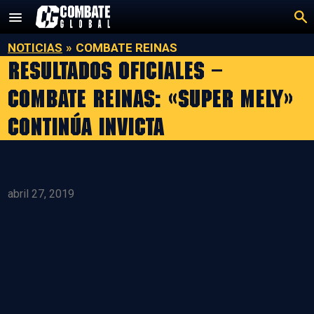
Saltar
al
contenido
NOTICIAS
»
COMBATE REINAS
Resultados Oficiales –
Combate Reinas: «Super Mely»
continúa invicta
abril 27, 2019