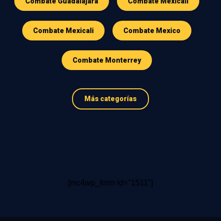
Combate Guadalajara
Combate Mexicali
Combate Mexicali
Combate Mexico
Combate Monterrey
Más categorías
[mc4wp_form id="1511"]