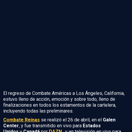
El regreso de Combate Américas a Los Ángeles, California,
estuvo lleno de acción, emoción y sobre todo, lleno de
finalizaciones en todos los estamentos de la cartelera,
incluyendo todas las preliminares.
Combate Reinas
se realizó el 26 de abril, en el
Galen
Center
, y fue transmitido en vivo para
Estados
Unidos
y
Canadá
por
DAZN
, y en televisión en vivo para