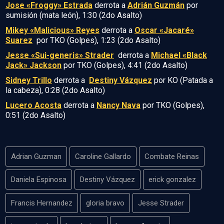
Jose «Froggy» Estrada
derrota a
Adrián Guzmán
por
sumisión (mata león), 1:30 (2do Asalto)
Mikey «Malicious» Reyes
derrota a
Oscar «Jacaré»
Suarez
por TKO (Golpes), 1:23 (2do Asalto)
Jesse «Sui-generis» Strader
derrota a
Michael «Black
Jack» Jackson
por TKO (Golpes), 4:41 (2do Asalto)
Sidney Trillo
derrota a
Destiny Vázquez
por KO (Patada a
la cabeza), 0:28 (2do Asalto)
Lucero Acosta
derrota a
Nancy Nava
por TKO (Golpes),
0:51 (2do Asalto)
Adrian Guzman
Caroline Gallardo
Combate Reinas
Daniela Espinosa
Destiny Vázquez
erick gonzalez
Francis Hernandez
gloria bravo
Jesse Strader