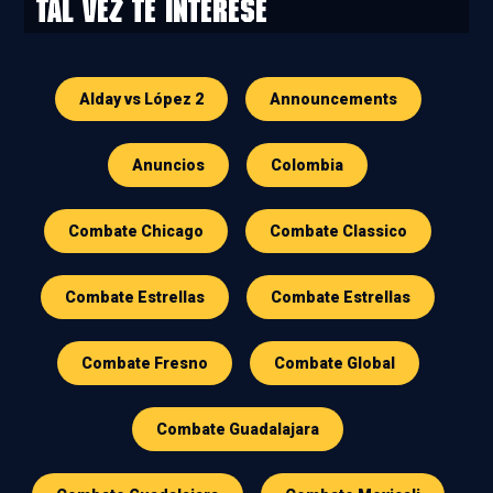
Tal vez te interese
Alday vs López 2
Announcements
Anuncios
Colombia
Combate Chicago
Combate Classico
Combate Estrellas
Combate Estrellas
Combate Fresno
Combate Global
Combate Guadalajara