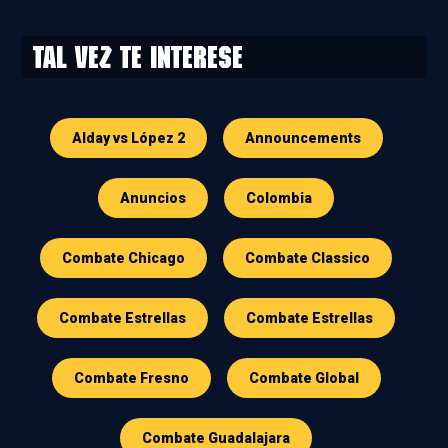
Tal vez te interese
Alday vs López 2
Announcements
Anuncios
Colombia
Combate Chicago
Combate Classico
Combate Estrellas
Combate Estrellas
Combate Fresno
Combate Global
Combate Guadalajara