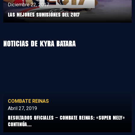
Diciembre 22, 2017
LAS MEJORES SUMISIÓNES DEL 2017
Noticias de kyra batara
COMBATE REINAS
Abril 27, 2019
Resultados Oficiales – Combate Reinas: «Super Mely»
continúa...