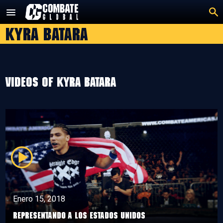
Saltar
al
kyra batara
contenido
Videos of kyra batara
Enero 15, 2018
Representando a los estados Unidos