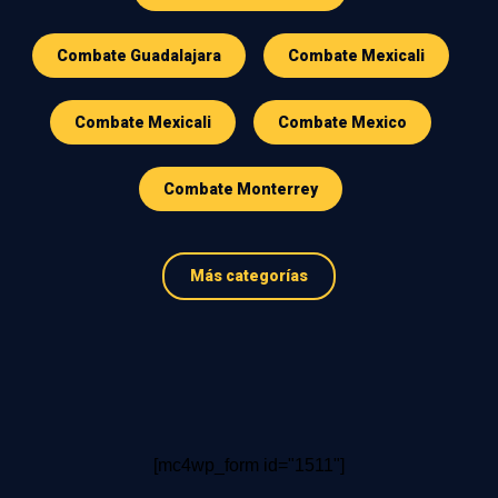
Combate Guadalajara
Combate Mexicali
Combate Mexicali
Combate Mexico
Combate Monterrey
Más categorías
[mc4wp_form id="1511"]