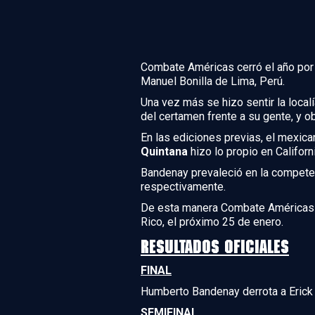
Combate Américas cerró el año por t
Manuel Bonilla de Lima, Perú.
Una vez más se hizo sentir la local
del certamen frente a su gente, y 
En las ediciones previas, el mexic
Quintana
hizo lo propio en Californi
Bandenay prevaleció en la competen
respectivamente.
De esta manera Combate Américas da
Rico, el próximo 25 de enero.
RESULTADOS OFICIALES
FINAL
Humberto Bandenay derrota a Erick
SEMIFINAL