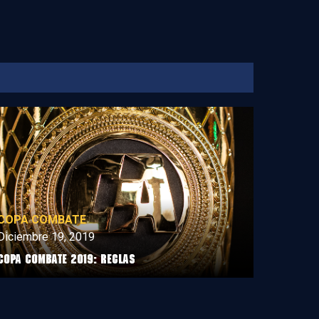
COPA COMBATE
Diciembre 19, 2019
Copa Combate 2019: Reglas