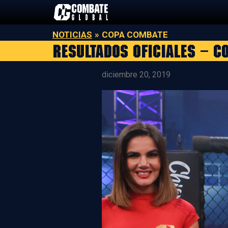
Saltar
al
contenido
NOTICIAS
»
COPA COMBATE
Resultados Oficiales – 
diciembre 20, 2019