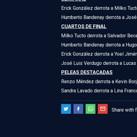
Erick González derrota a Milko Tuc
Humberto Bandenay derrota a José 
CUARTOS DE FINAL
Milko Tucto derrota a Salvador Bece
Humberto Bandenay derrota a Hugo 
Erick González derrota a Yoel Jimé
José Luis Verdugo derrota a Lucas 
PELEAS DESTACADAS
Renzo Méndez derrota a Kevin Borja
Sandra Lavado derrota a Lina Franc
Share with 