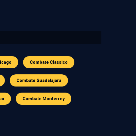
icago
Combate Classico
Combate Guadalajara
co
Combate Monterrey