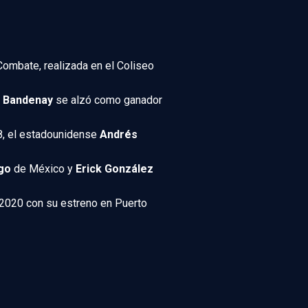
 Combate, realizada en el Coliseo
 Bandenay
se alzó como ganador
8, el estadounidense
Andrés
go
de México y
Erick González
 2020 con su estreno en Puerto