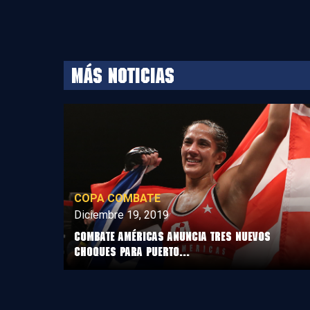
MÁS NOTICIAS
COPA COMBATE
Diciembre 19, 2019
Combate Américas anuncia tres nuevos
choques para Puerto...