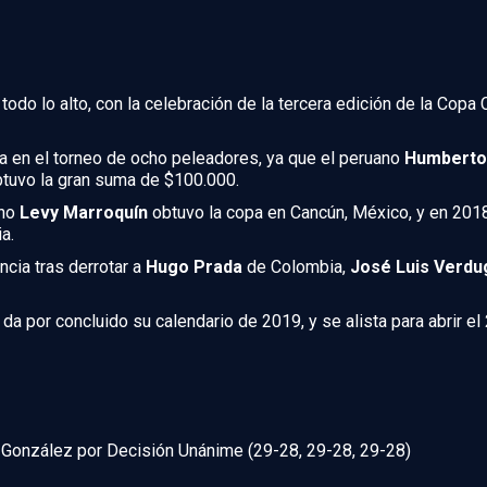
odo lo alto, con la celebración de la tercera edición de la Copa
ía en el torneo de ocho peleadores, ya que el peruano
Humberto
obtuvo la gran suma de $100.000.
ano
Levy Marroquín
obtuvo la copa en Cancún, México, y en 201
a.
cia tras derrotar a
Hugo Prada
de Colombia,
José Luis Verdu
 por concluido su calendario de 2019, y se alista para abrir el
 González por Decisión Unánime (29-28, 29-28, 29-28)