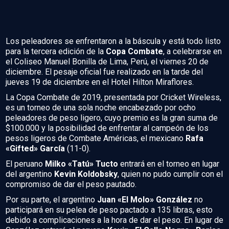
Los peleadores se enfrentaron a la báscula y está todo listo
para la tercera edición de la
Copa Combate
, a celebrarse en
el Coliseo Manuel Bonilla de Lima, Perú, el viernes 20 de
diciembre. El pesaje oficial fue realizado en la tarde del
jueves 19 de diciembre en el Hotel Hilton Miraflores.
La Copa Combate de 2019, presentada por Cricket Wireless,
es un torneo de una sola noche encabezado por ocho
peleadores de peso ligero, cuyo premio es la gran suma de
$100.000 y la posibilidad de enfrentar al campeón de los
pesos ligeros de Combate Américas, el mexicano
Rafa
«Gifted» García
(11-0).
El peruano
Milko «Tatú» Tucto
entrará en el torneo en lugar
del argentino
Kevin Koldobsky
, quien no pudo cumplir con el
compromiso de dar el peso pautado.
Por su parte, el argentino
Juan «El Molo» González
no
participará en su pelea de peso pactado a 135 libras, esto
debido a complicaciones a la hora de dar el peso. En lugar de