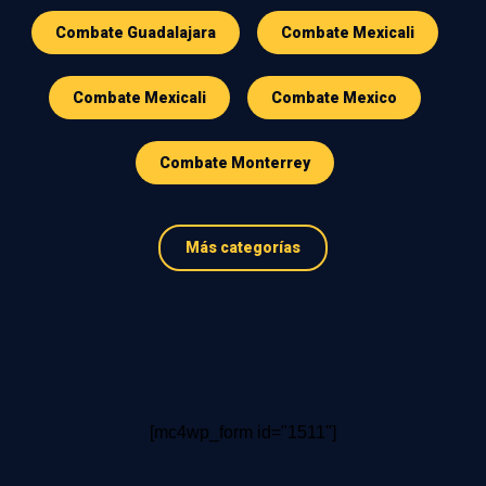
Combate Guadalajara
Combate Mexicali
Combate Mexicali
Combate Mexico
Combate Monterrey
Más categorías
[mc4wp_form id="1511"]