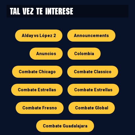
Tal vez te interese
Alday vs López 2
Announcements
Anuncios
Colombia
Combate Chicago
Combate Classico
Combate Estrellas
Combate Estrellas
Combate Fresno
Combate Global
Combate Guadalajara