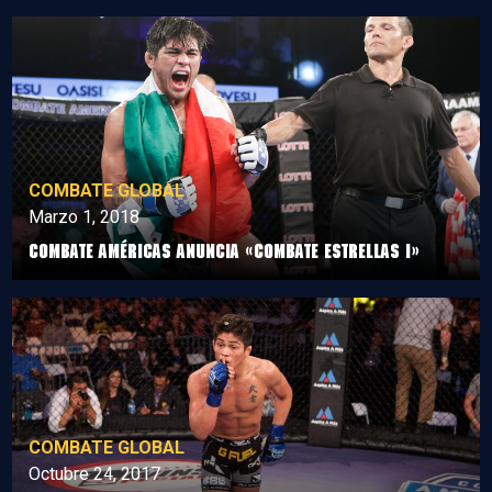
COMBATE GLOBAL
Marzo 1, 2018
Combate Américas anuncia «Combate Estrellas I»
COMBATE GLOBAL
Octubre 24, 2017