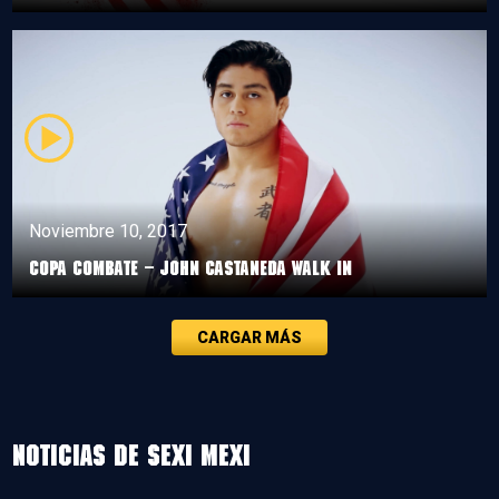
Noviembre 10, 2017
Copa Combate – John Castaneda walk in
CARGAR MÁS
Noticias de Sexi Mexi