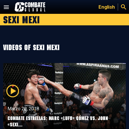
Saltar
English
al
Sexi Mexi
contenido
Videos of Sexi Mexi
Marzo 20, 2018
Combate Estrellas: Marc «Lufo» Gómez vs. John
«Sexi...