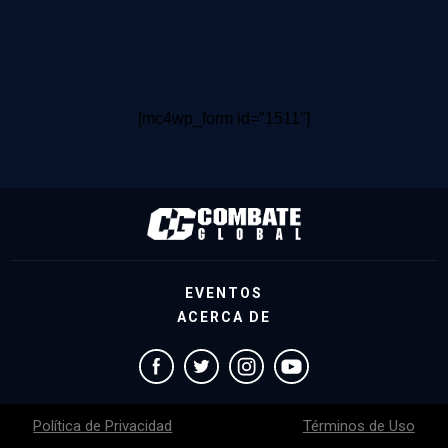
[mc4wp_form id="1511"]
EVENTOS
ACERCA DE
Política de Privacidad
Términos de Uso