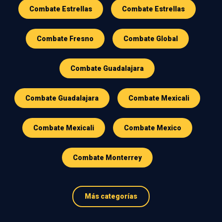
Combate Estrellas
Combate Estrellas
Combate Fresno
Combate Global
Combate Guadalajara
Combate Guadalajara
Combate Mexicali
Combate Mexicali
Combate Mexico
Combate Monterrey
Más categorías