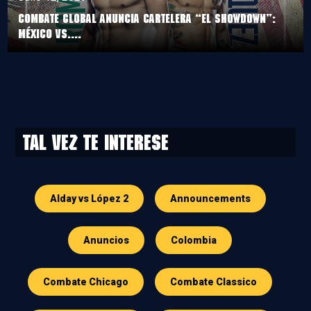
COMBATE GLOBAL ANUNCIA CARTELERA “EL SHOWDOWN”:
MÉXICO VS....
Tal vez te interese
Alday vs López 2
Announcements
Anuncios
Colombia
Combate Chicago
Combate Classico