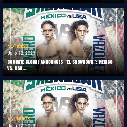
NOTICIAS
Julio 12, 2023
COMBATE GLOBAL ANNOUNCES “EL SHOWDOWN”: MEXICO
VS. USA...
ANUNCIOS
Julio 12, 2023