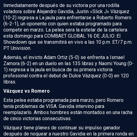
Inmediatamente después de su victoria por una rodilla
voladora sobre Alejandro Gavidia, Justin «Slick J» Vázquez
(10-2) regresa a La jaula para enfrentarse a Roberto Romero
(6-2-1), un oponente con quien estaba programado para
competir en marzo. La pelea sera la estelar de la cartelera
esta domingo para COMBAET GLOBAL 16 DE JULIO: El
Showdown que se transmitirá en vivo a las 10 p.m. ET/7 p.m.
PT Univision.
Además, el invicto Adam Ortiz (5-0) se enfrenta a Ismael
Zamora (6-2) en un duelo en las 135 libras y Naomi Young (0-
1) regresa a la jaula en busca de su primera victoria
profesional contra el debut de Dulce Vázquez (0-0) en 120
libras.
Vázquez vs Romero
Esta pelea estaba programada para marzo, pero Romero
tenía problemas de VISA. Gavidia intervino para
reemplazarlo. Ambos hombres están montados en una racha
de cinco victorias consecutivas.
Vázquez tiene planes de continuar su impulso ganador
después de noquear a nuestro Gavidia en la primera ronda en