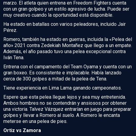
marzo. El atleta quien entrena en Freedom Fighters cuenta
con un gran golpeo y un estilo agresivo de lucha. Puede ser
muy creativo cuando la oportunidad está disponible.
Ha estado en batallas con varios peleadores, incluido Jair
Pérez.
Romero, también ha estado en guerras, incluida la «Pelea del
año» 2021 contra Zedekiah Montañez que llego a un empate.
Además, el año pasado tuvo una pelea excepcional contra
Iván Tena.
Entrena con el campamento del Team Oyama y cuenta con un
gran boxeo. Es consistente e implacable. Había lanzado
cerca de 300 golpes a mitad de la pelea de Tena.
Tiene experiencia en Lima Lama ganando campeonatos.
Espere que esta pelea llegue lejos y sea muy entretenida.
Ambos hombres no se contendrán y ansiosos por obtener
una victoria. Talvez Vázquez entrarían en juego para preparar
golpes y llevar a Romero al suelo. A Romero le encanta
meterse en una pelea de pies.
Ortiz vs Zamora