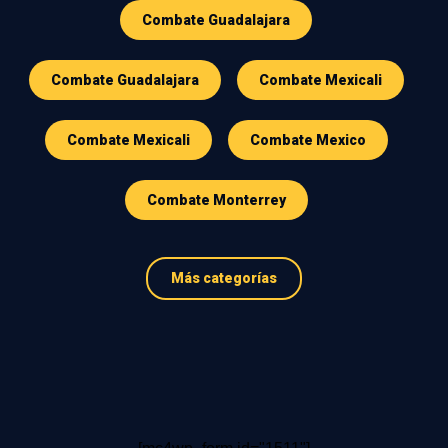
Combate Guadalajara
Combate Guadalajara
Combate Mexicali
Combate Mexicali
Combate Mexico
Combate Monterrey
Más categorías