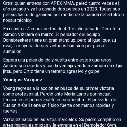
Ortiz, quien entrena con APEX MMA, peleó cuatro veces el
año pasado y ya ha ganado dos peleas en 2023. Todas sus
peleas han sido ganadas por medio de la parada del árbitro o
nocaut técnico.
En cuanto a Zamora, se fue de 4-1 el año pasado. Derrotó a
Ramón Vizcarra en marzo. El peleador del equipo
Bonebreakers tiene un gran stand up, pero al igual que su
rival, la mayoría de sus victorias han sido por paro o
sumisión.
Espera una pelea de ida y vuelta entre estos guerreros.
Ambos son rápidos y con la ventaja yendo a Zamora en el jiu
jitsu, pero Ortiz tiene un terreno agresivo y golpe.
Young vs Vazquez
Young regresa a la acción en busca de su primer victoria
como profesoinal. Perdió ante María Larios por nocaut
técnico en el primer asalto en septiembre. El peleador de
Fusion X-Cell tiene un físico fuerte con manos rápidas y
fuertes.
Vázquez nació en las artes marciales. Su padre compitió en
artes marciales mixtas y la entrena en el Demoledor Gym.