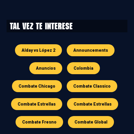
Tal vez te interese
Alday vs López 2
Announcements
Anuncios
Colombia
Combate Chicago
Combate Classico
Combate Estrellas
Combate Estrellas
Combate Fresno
Combate Global