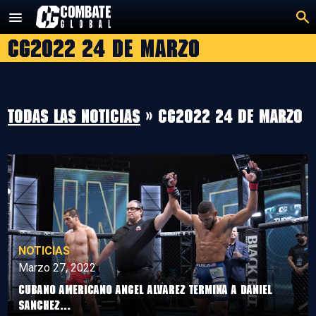
Saltar
al
CG2022 24 de marzo
contenido
Todas las noticias
» CG2022 24 de marzo
NOTICIAS
Marzo 27, 2022
Cubano Americano Angel Alvarez termina a Daniel
Sanchez...