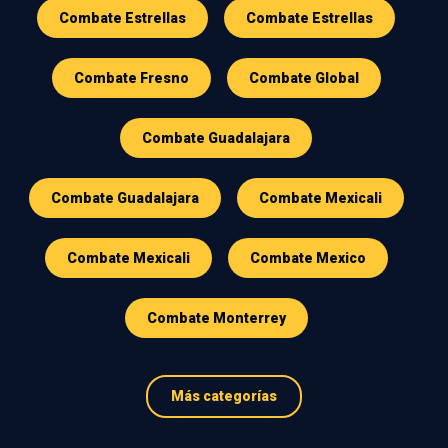
Combate Estrellas
Combate Estrellas
Combate Fresno
Combate Global
Combate Guadalajara
Combate Guadalajara
Combate Mexicali
Combate Mexicali
Combate Mexico
Combate Monterrey
Más categorías