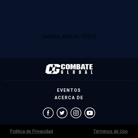
[mc4wp_form id="1511"]
EVENTOS
ACERCA DE
Política de Privacidad
Términos de Uso