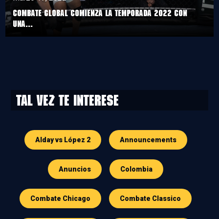
COMBATE GLOBAL COMIENZA LA TEMPORADA 2022 CON
UNA...
Tal vez te interese
Alday vs López 2
Announcements
Anuncios
Colombia
Combate Chicago
Combate Classico