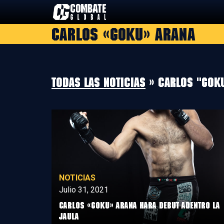
Saltar
al
Carlos «Goku» Arana
contenido
Todas las noticias
» Carlos "Gok
NOTICIAS
Julio 31, 2021
Carlos «Goku» Arana hara debut adentro la
jaula