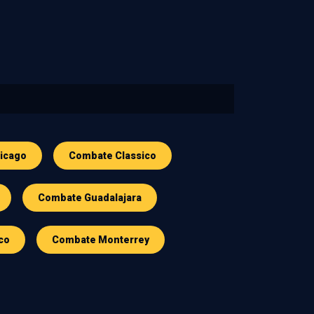
icago
Combate Classico
Combate Guadalajara
co
Combate Monterrey