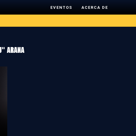
EVENTOS
ACERCA DE
u" Arana