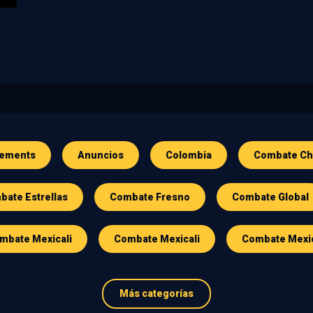
ements
Anuncios
Colombia
Combate Ch
ate Estrellas
Combate Fresno
Combate Global
mbate Mexicali
Combate Mexicali
Combate Mexi
Más categorías