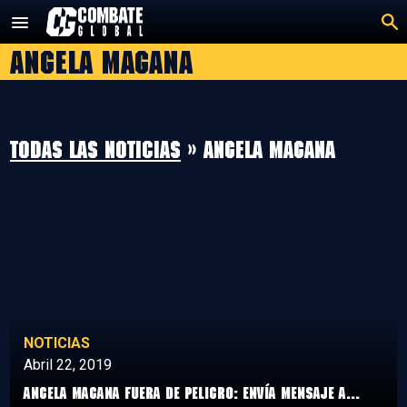
Saltar
al
Angela Magana
contenido
Todas las noticias
» Angela Magana
NOTICIAS
Abril 22, 2019
Angela Magana fuera de Peligro: Envía mensaje a...