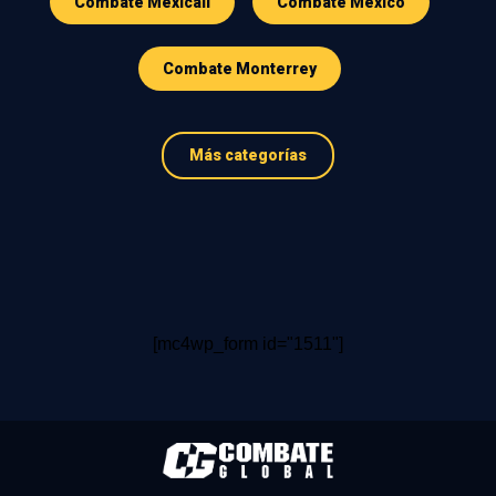
Combate Mexicali
Combate Mexico
Combate Monterrey
Más categorías
[mc4wp_form id="1511"]