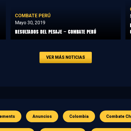
COMBATE PERÚ
Mayo 30, 2019
Resultados del Pesaje – Combate Perú
VER MÁS NOTICIAS
ements
Anuncios
Colombia
Combate Ch