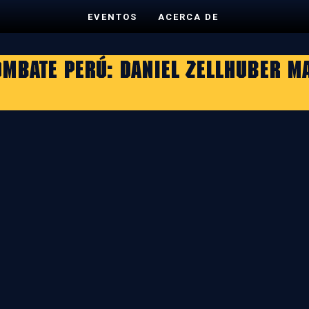
EVENTOS
ACERCA DE
ombate Perú: Daniel Zellhuber ma