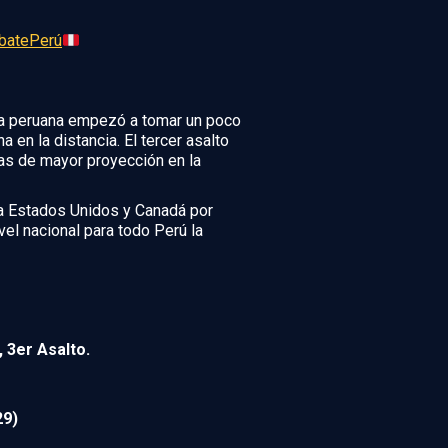
atePerú
la peruana empezó a tomar un poco
 en la distancia. El tercer asalto
ras de mayor proyección en la
ara Estados Unidos y Canadá por
vel nacional para todo Perú la
, 3er Asalto.
29)