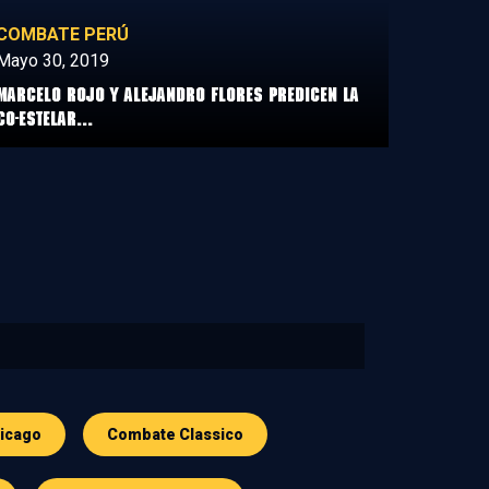
COMBATE PERÚ
Mayo 30, 2019
Marcelo Rojo y Alejandro Flores predicen la
co-estelar...
icago
Combate Classico