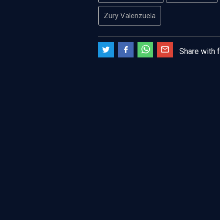
Zury Valenzuela
Share with 