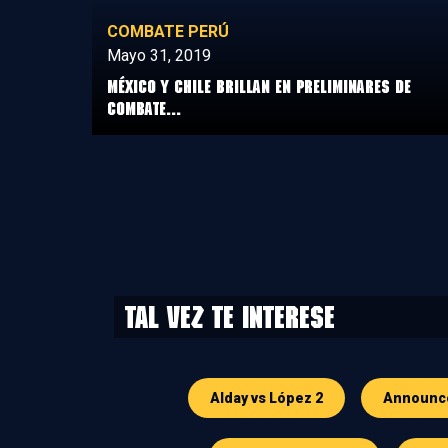
COMBATE PERÚ
Mayo 31, 2019
México y Chile brillan en preliminares de
Combate...
Tal vez te interese
Alday vs López 2
Announc