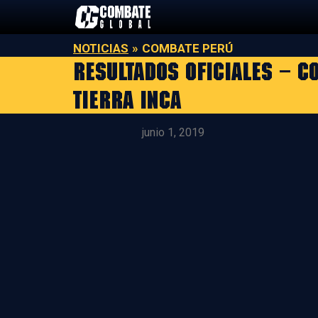
Saltar
al
contenido
NOTICIAS
»
COMBATE PERÚ
Resultados Oficiales – C
tierra Inca
junio 1, 2019