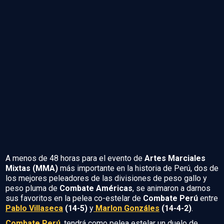
A menos de 48 horas para el evento de
Artes Marciales
Mixtas
(MMA)
más importante en la historia de Perú, dos de
los mejores peleadores de las divisiones de peso gallo y
peso pluma de
Combate Américas
, se animaron a darnos
sus favoritos en la pelea co-estelar de
Combate Perú
entre
Pablo Villaseca
(14-5)
y
Marlon Gonzáles
(14-4-2)
.
Combate Perú
, tendrá como pelea estelar un duelo de