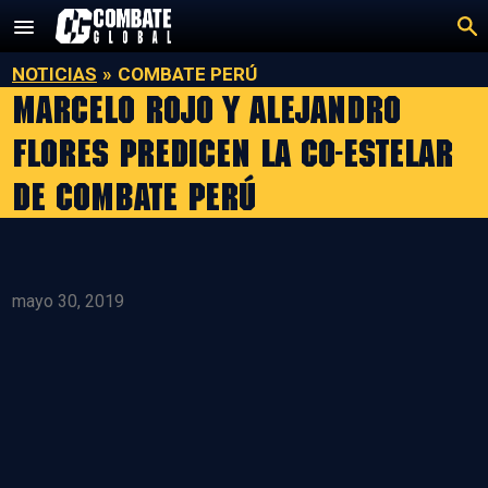
Saltar
al
contenido
NOTICIAS
»
COMBATE PERÚ
Marcelo Rojo y Alejandro
Flores predicen la co-estelar
de Combate Perú
mayo 30, 2019