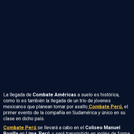
La llegada de
Combate Américas
a suelo es histórica,
como lo es también la llegada de un trío de jóvenes
mexicanos que planean tomar por asalto
Combate Perú,
el
primer evento de la compañía en Sudamérica y único en su
clase en dicho país.
Combate Perú
se llevará a cabo en el
Coliseo Manuel
Bonilla
en
Lima
,
Perú
, y será transmitido en inglés de forma