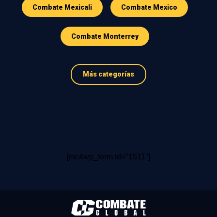
Combate Mexicali
Combate Mexico
Combate Monterrey
Más categorías
[mc4wp_form id="1511"]