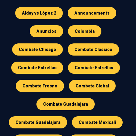
Alday vs López 2
Announcements
Anuncios
Colombia
Combate Chicago
Combate Classico
Combate Estrellas
Combate Estrellas
Combate Fresno
Combate Global
Combate Guadalajara
Combate Guadalajara
Combate Mexicali