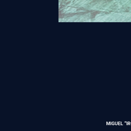
MIGUEL “I