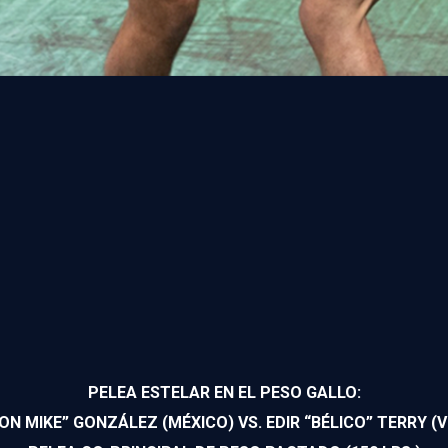
PELEA ESTELAR EN EL PESO GALLO:
RON MIKE” GONZÁLEZ (MÉXICO) VS. EDIR “BÉLICO” TERRY (