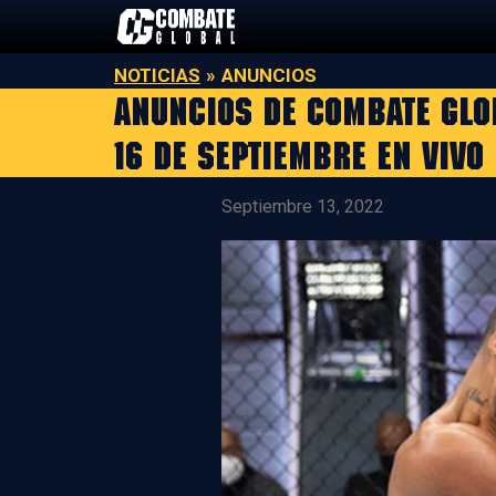
Saltar
al
contenido
NOTICIAS
»
ANUNCIOS
ANUNCIOS DE COMBATE GLO
16 DE SEPTIEMBRE EN VIVO
Septiembre 13, 2022