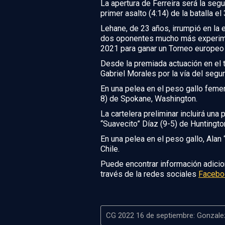
La apertura de Ferreira será la se
primer asalto (4:14) de la batalla el 
Lehane, de 23 años, irrumpió en la
dos oponentes mucho más experime
2021 para ganar un Torneo europeo
Desde la premiada actuación en el 
Gabriel Morales por la vía del segu
En una pelea en el peso gallo femen
8) de Spokane, Washington.
La cartelera preliminar incluirá un
“Suavecito” Díaz (9-5) de Huntington
En una pelea en el peso gallo, Alan
Chile.
Puede encontrar información adicio
través de la redes sociales
Facebo
CG 2022 16 de septiembre: Gonzalez