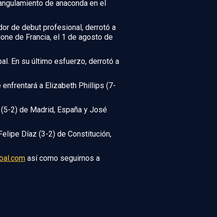
rangulamiento de anaconda en el
r de debut profesional, derrotó a
e de Francia, el 1 de agosto de
l. En su último esfuerzo, derrotó a
enfrentará a Elizabeth Phillips (7-
vo (5-2) de Madrid, España y José
Felipe Díaz (3-2) de Constitución,
bal.com
así como seguirnos a