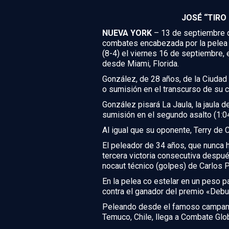
JOSÉ “TIRO 
NUEVA YORK
– 13 de septiembre d
combates encabezada por la pelea pr
(8-4) el viernes 16 de septiembre, e
desde Miami, Florida.
González, de 28 años, de la Ciudad
o sumisión en el transcurso de su c
González pisará La Jaula, la jaula
sumisión en el segundo asalto (1:04
Al igual que su oponente, Terry de 
El peleador de 34 años, que nunca 
tercera victoria consecutiva despué
nocaut técnico (golpes) de Carlos 
En la pelea co estelar en un peso p
contra el ganador del premio «Debu
Peleando desde el famoso campament
Temuco, Chile, llega a Combate Glo