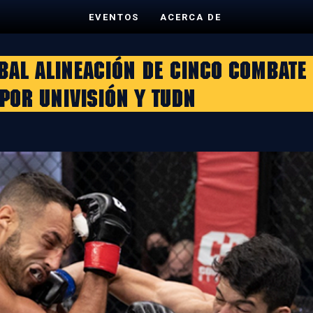
EVENTOS
ACERCA DE
BAL ALINEACIÓN DE CINCO COMBATE
 POR UNIVISIÓN Y TUDN