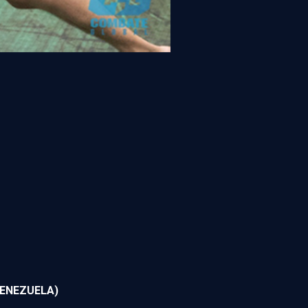
VENEZUELA)