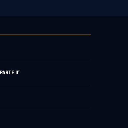
ARTE II’