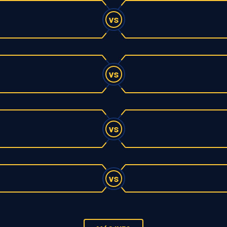
vs
vs
vs
vs