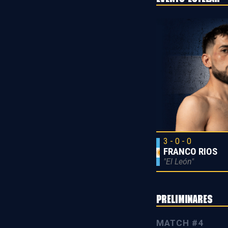
3 - 0 - 0
FRANCO RIOS
"El León"
PRELIMINARES
MATCH #4