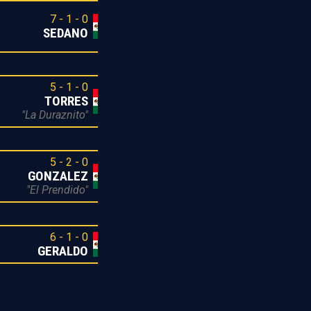
7 - 1 - 0
SEDANO
5 - 1 - 0
TORRES
"La Duraznito"
5 - 2 - 0
GONZALEZ
"El Prendido"
6 - 1 - 0
GERALDO