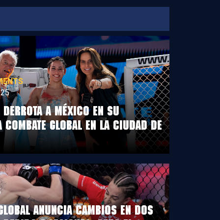
MENTS
025
 DERROTA A MÉXICO EN SU
A COMBATE GLOBAL EN LA CIUDAD DE
5
GLOBAL ANUNCIA CAMBIOS EN DOS