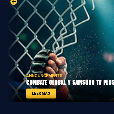
ANNOUNCEMENTS
COMBATE GLOBAL ANUNCIA PAUSA DE
LEER MAS