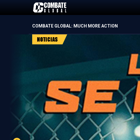
Saltar
al
contenido
COMBATE GLOBAL: MUCH MORE ACTION
Noticias