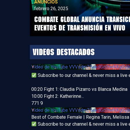
ANUNCIOS
febrero 26, 2025
COMBATE GLOBAL ANUNCIA TRANSICI
EVENTOS DE TRANSMISIÓN EN VIVO
Videos destacados
Vídeo de YouTube VVVsdmZGekdGc0twNXg0
Subscribe to our channel & never miss a live 
00:20 Fight 1: Claudia Pizarro vs Blanca Medina
10:00 Fight 2: Katherinne
...
771
9
Vídeo de YouTube VVVsdmZGekdGc0twNXg0
Best of Combate Female | Regina Tarin, Meliss
Subscribe to our channel & never miss a live 