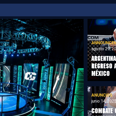
ANNOUNCE
agosto 29, 2
ARGENTINA
REGRESO 
MÉXICO
ANUNCIOS
junio 14, 202
COMBATE 