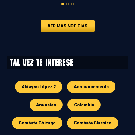
VER MÁS NOTICIAS
Tal vez te interese
Alday vs López 2
Announcements
Anuncios
Colombia
Combate Chicago
Combate Classico