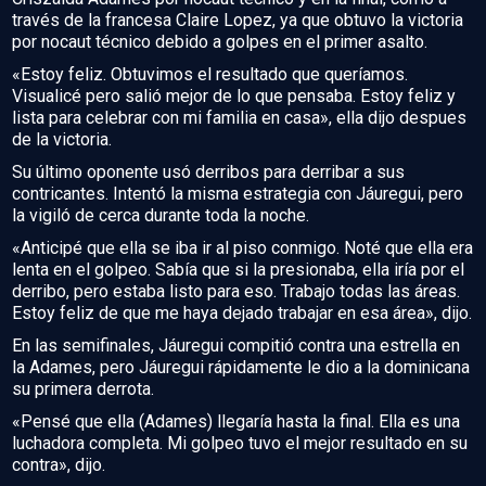
través de la francesa Claire Lopez, ya que obtuvo la victoria
por nocaut técnico debido a golpes en el primer asalto.
«Estoy feliz. Obtuvimos el resultado que queríamos.
Visualicé pero salió mejor de lo que pensaba. Estoy feliz y
lista para celebrar con mi familia en casa», ella dijo despues
de la victoria.
Su último oponente usó derribos para derribar a sus
contricantes. Intentó la misma estrategia con Jáuregui, pero
la vigiló de cerca durante toda la noche.
«Anticipé que ella se iba ir al piso conmigo. Noté que ella era
lenta en el golpeo. Sabía que si la presionaba, ella iría por el
derribo, pero estaba listo para eso. Trabajo todas las áreas.
Estoy feliz de que me haya dejado trabajar en esa área», dijo.
En las semifinales, Jáuregui compitió contra una estrella en
la Adames, pero Jáuregui rápidamente le dio a la dominicana
su primera derrota.
«Pensé que ella (Adames) llegaría hasta la final. Ella es una
luchadora completa. Mi golpeo tuvo el mejor resultado en su
contra», dijo.