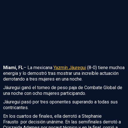
Miami, FL
– La mexicana
Yazmín Jáuregui
(8-0) tiene muchoa
energia y lo demostró tras mostrar una increíble actuación
derrotando a tres mujeres en una noche.
Jáuregui ganó el torneo de peso paja de Combate Global de
una noche con ocho mujeres participando.
Jáuregui pasó por tres oponentes superando a todas sus
contricantes.
En los cuartos de finales, ella derrotó a Stephanie
Frausto por decisión unánime. En las semifinales derrotó a
Criszaida Adames por nocaut técnico y en la final, corrió a