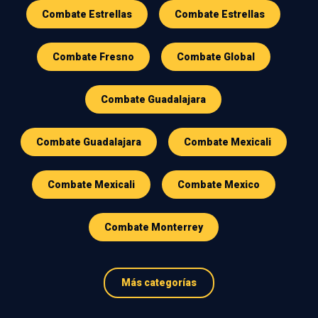
Combate Estrellas
Combate Estrellas
Combate Fresno
Combate Global
Combate Guadalajara
Combate Guadalajara
Combate Mexicali
Combate Mexicali
Combate Mexico
Combate Monterrey
Más categorías