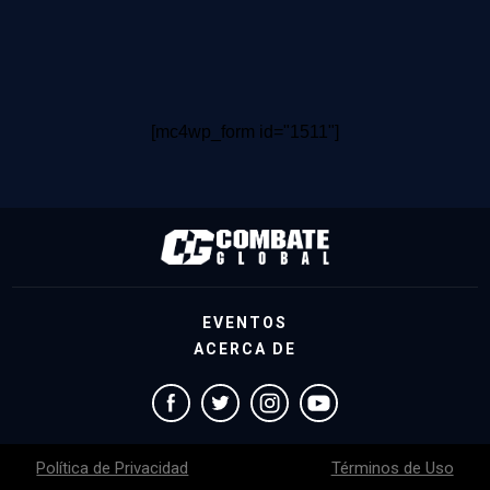
[mc4wp_form id="1511"]
EVENTOS
ACERCA DE
Política de Privacidad
Términos de Uso