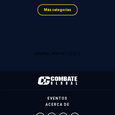
Más categorías
[mc4wp_form id="1511"]
EVENTOS
ACERCA DE