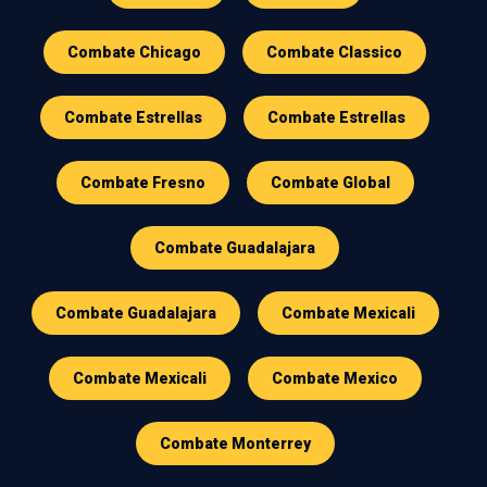
Combate Chicago
Combate Classico
Combate Estrellas
Combate Estrellas
Combate Fresno
Combate Global
Combate Guadalajara
Combate Guadalajara
Combate Mexicali
Combate Mexicali
Combate Mexico
Combate Monterrey