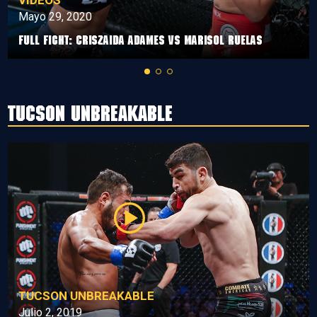
VIDEOS
Mayo 29, 2020
Full Fight: Criszaida Adames vs Marisol Ruelas
Tucson Unbreakable
TUCSON UNBREAKABLE
Julio 2, 2019