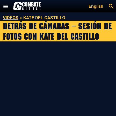
Saltar
English
al
contenido
VIDEOS
»
KATE DEL CASTILLO
Detrás de Cámaras – Sesión De
Fotos Con Kate Del Castillo