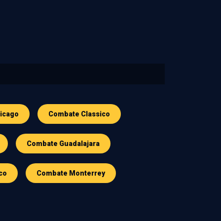
icago
Combate Classico
Combate Guadalajara
co
Combate Monterrey