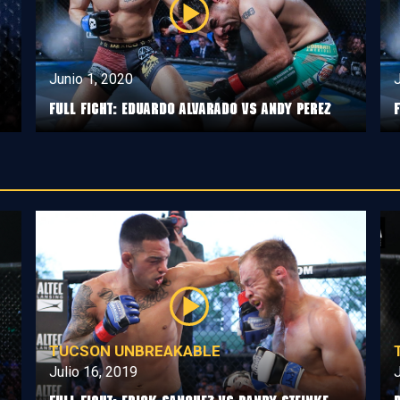
Junio 1, 2020
J
Full Fight: Eduardo Alvarado vs Andy Perez
TUCSON UNBREAKABLE
Julio 16, 2019
J