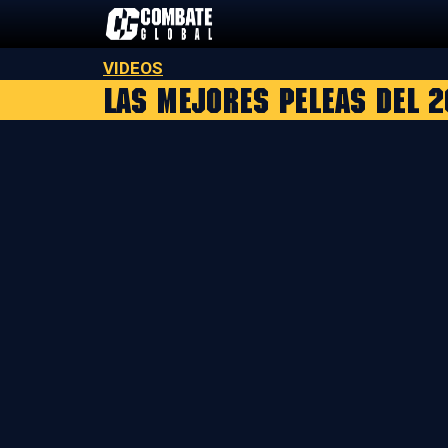
Saltar
al
contenido
VIDEOS
LAS MEJORES PELEAS DEL 2