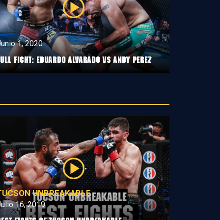
unio 1, 2020
Full Fight: Eduardo Alvarado vs Andy Perez
TUCSON UNBREAKABLE
ulio 16, 2019