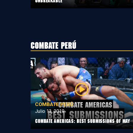
Unbreakable
Combate Perú
COMBATE PERÚ
Julio 13, 2019
Combate Americas: Best Submissions Of May