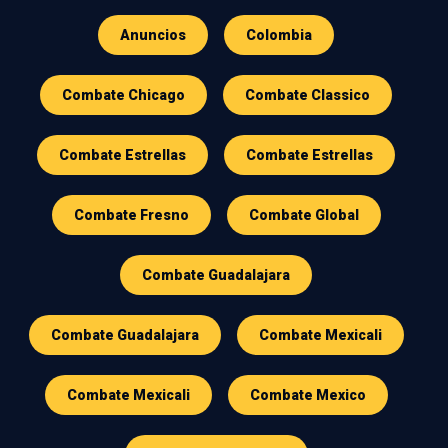
Anuncios
Colombia
Combate Chicago
Combate Classico
Combate Estrellas
Combate Estrellas
Combate Fresno
Combate Global
Combate Guadalajara
Combate Guadalajara
Combate Mexicali
Combate Mexicali
Combate Mexico