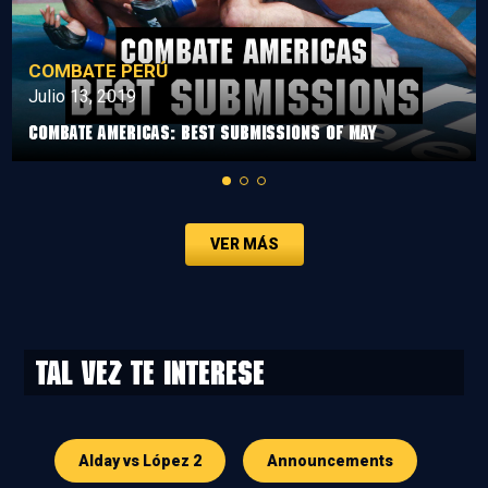
COMBATE PERÚ
Julio 13, 2019
Combate Americas: Best Submissions Of May
VER MÁS
Tal vez te interese
Alday vs López 2
Announcements