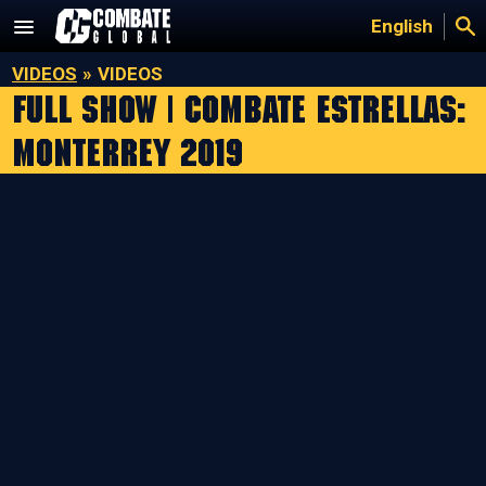
Saltar
English
al
contenido
VIDEOS
»
VIDEOS
Full Show | Combate Estrellas:
Monterrey 2019