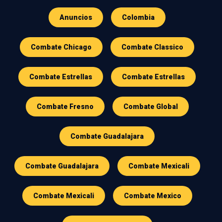
Anuncios
Colombia
Combate Chicago
Combate Classico
Combate Estrellas
Combate Estrellas
Combate Fresno
Combate Global
Combate Guadalajara
Combate Guadalajara
Combate Mexicali
Combate Mexicali
Combate Mexico