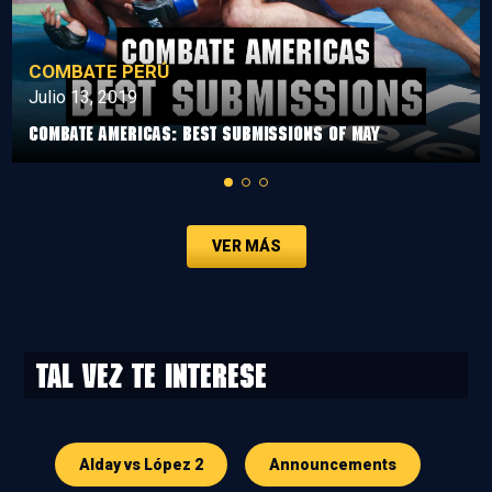
COMBATE PERÚ
Julio 13, 2019
Combate Americas: Best Submissions Of May
VER MÁS
Tal vez te interese
Alday vs López 2
Announcements