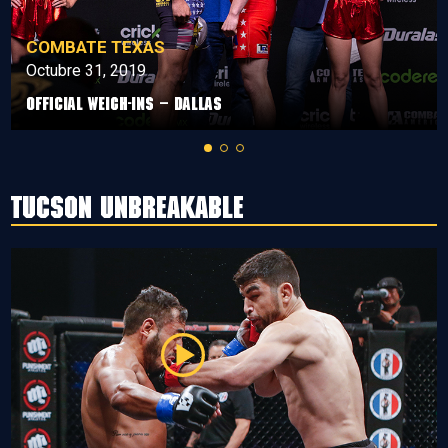
COMBATE TEXAS
Octubre 31, 2019
Official Weigh-Ins – Dallas
Tucson Unbreakable