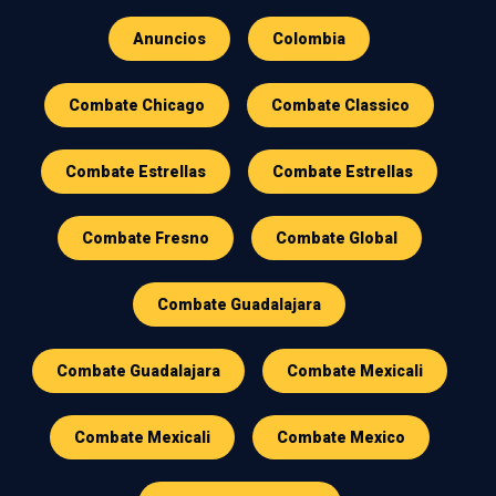
Anuncios
Colombia
Combate Chicago
Combate Classico
Combate Estrellas
Combate Estrellas
Combate Fresno
Combate Global
Combate Guadalajara
Combate Guadalajara
Combate Mexicali
Combate Mexicali
Combate Mexico