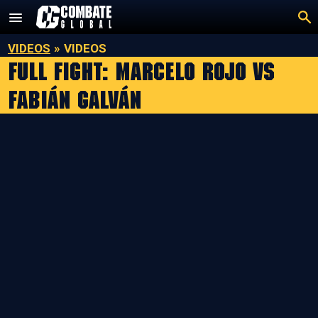
Saltar
al
contenido
VIDEOS
»
VIDEOS
Full Fight: Marcelo Rojo vs
Fabián Galván