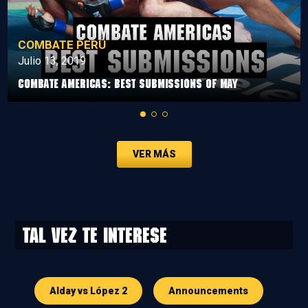
COMBATE PERÚ
Julio 13, 2019
Combate Americas: Best Submissions Of May
VER MÁS
Tal vez te interese
Alday vs López 2
Announcements