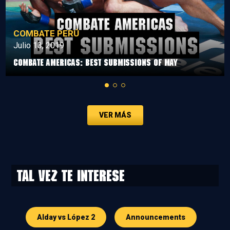
COMBATE PERÚ
Julio 13, 2019
Combate Americas: Best Submissions Of May
VER MÁS
Tal vez te interese
Alday vs López 2
Announcements