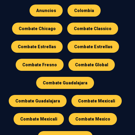
Anuncios
Colombia
Combate Chicago
Combate Classico
Combate Estrellas
Combate Estrellas
Combate Fresno
Combate Global
Combate Guadalajara
Combate Guadalajara
Combate Mexicali
Combate Mexicali
Combate Mexico