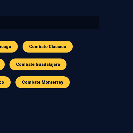
icago
Combate Classico
Combate Guadalajara
co
Combate Monterrey