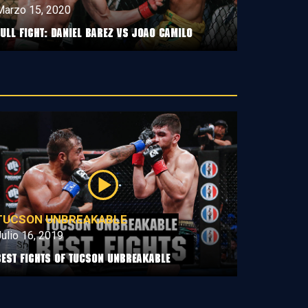
Marzo 15, 2020
Full Fight: Daniel Barez vs Joao Camilo
TUCSON UNBREAKABLE
ulio 16, 2019
Best Fights of Tucson Unbreakable