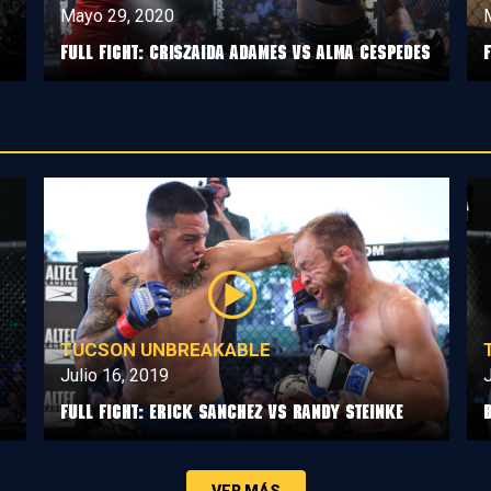
Mayo 29, 2020
Full Fight: Criszaida Adames vs Alma Cespedes
TUCSON UNBREAKABLE
Julio 16, 2019
J
Full Fight: Erick Sanchez vs Randy Steinke