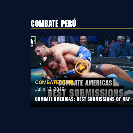
Combate Perú
COMBATE PERÚ
Julio 13, 2019
Combate Americas: Best Submissions Of May