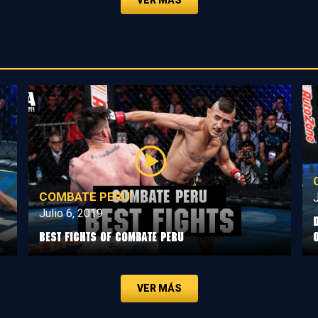
VER MÁS
COMBATE PERÚ
J
Julio 6, 2019
Best Fights of Combate Peru
VER MÁS