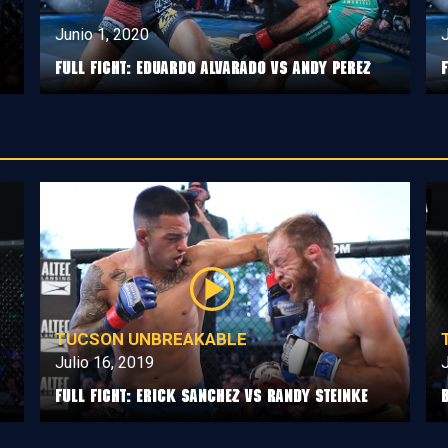
Junio 1, 2020
J
Full Fight: Eduardo Alvarado vs Andy Perez
TUCSON UNBREAKABLE
Julio 16, 2019
J
Full Fight: Erick Sanchez vs Randy Steinke