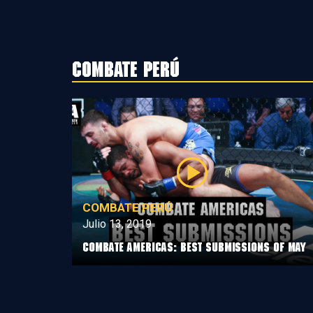
Combate Perú
COMBATE PERÚ
Julio 13, 2019
Combate Americas: Best Submissions Of May