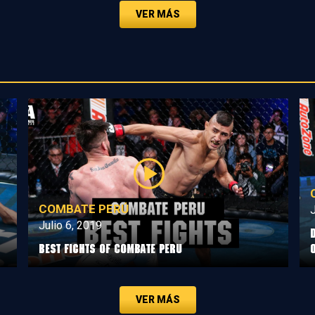
VER MÁS
COMBATE PERÚ
J
Julio 6, 2019
Best Fights of Combate Peru
VER MÁS