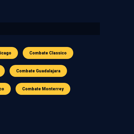
icago
Combate Classico
Combate Guadalajara
co
Combate Monterrey