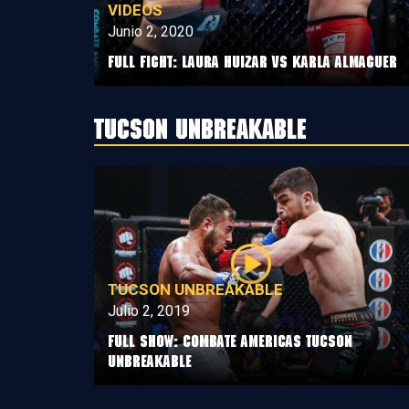
VIDEOS
Junio 2, 2020
Full Fight: Laura Huizar vs Karla Almaguer
Tucson Unbreakable
TUCSON UNBREAKABLE
Julio 2, 2019
Full Show: Combate Americas Tucson
Unbreakable