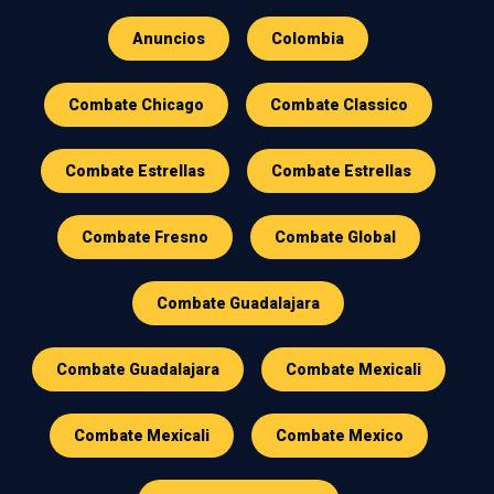
Anuncios
Colombia
Combate Chicago
Combate Classico
Combate Estrellas
Combate Estrellas
Combate Fresno
Combate Global
Combate Guadalajara
Combate Guadalajara
Combate Mexicali
Combate Mexicali
Combate Mexico