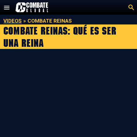
Saltar
al
contenido
VIDEOS
»
COMBATE REINAS
Combate Reinas: Qué Es Ser
Una Reina