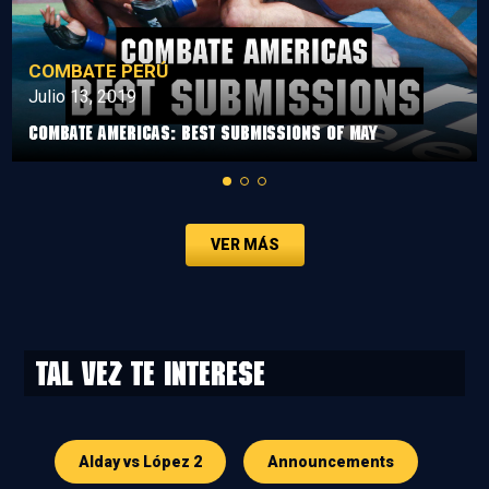
COMBATE PERÚ
Julio 13, 2019
Combate Americas: Best Submissions Of May
VER MÁS
Tal vez te interese
Alday vs López 2
Announcements