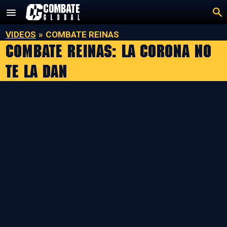
Saltar
al
contenido
VIDEOS
»
COMBATE REINAS
Combate Reinas: La corona no
te la dan