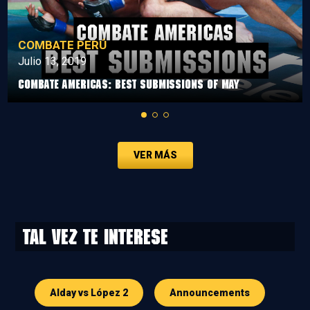
COMBATE PERÚ
Julio 13, 2019
Combate Americas: Best Submissions Of May
VER MÁS
Tal vez te interese
Alday vs López 2
Announcements