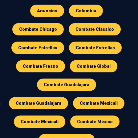
Anuncios
Colombia
Combate Chicago
Combate Classico
Combate Estrellas
Combate Estrellas
Combate Fresno
Combate Global
Combate Guadalajara
Combate Guadalajara
Combate Mexicali
Combate Mexicali
Combate Mexico