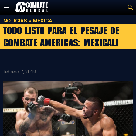
Saltar
al
contenido
NOTICIAS
»
MEXICALI
TODO LISTO PARA EL PESAJE DE
COMBATE AMERICAS: MEXICALI
febrero 7, 2019