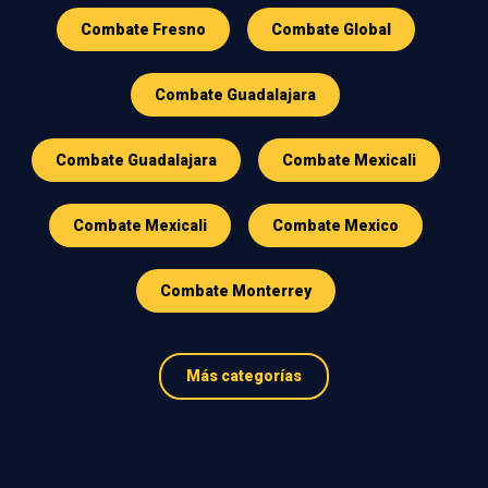
Combate Fresno
Combate Global
Combate Guadalajara
Combate Guadalajara
Combate Mexicali
Combate Mexicali
Combate Mexico
Combate Monterrey
Más categorías