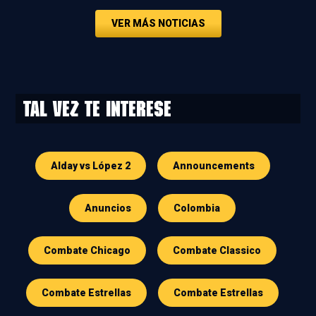
VER MÁS NOTICIAS
Tal vez te interese
Alday vs López 2
Announcements
Anuncios
Colombia
Combate Chicago
Combate Classico
Combate Estrellas
Combate Estrellas