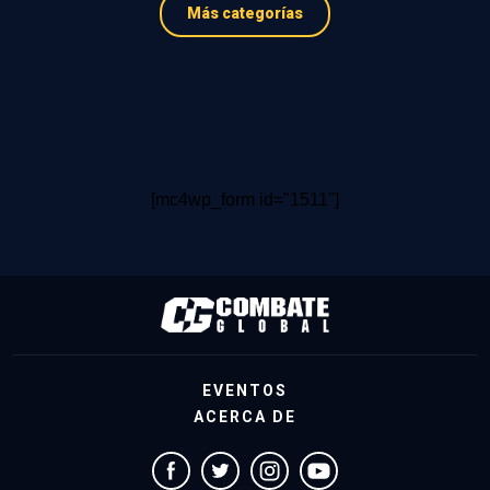
Más categorías
[mc4wp_form id="1511"]
EVENTOS
ACERCA DE