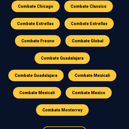
Combate Chicago
Combate Classico
Combate Estrellas
Combate Estrellas
Combate Fresno
Combate Global
Combate Guadalajara
Combate Guadalajara
Combate Mexicali
Combate Mexicali
Combate Mexico
Combate Monterrey