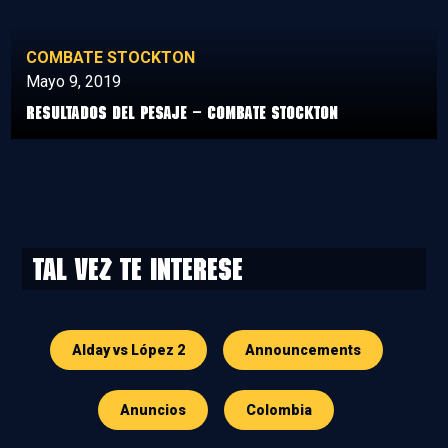
COMBATE STOCKTON
Mayo 9, 2019
Resultados del Pesaje – Combate Stockton
Tal vez te interese
Alday vs López 2
Announcements
Anuncios
Colombia