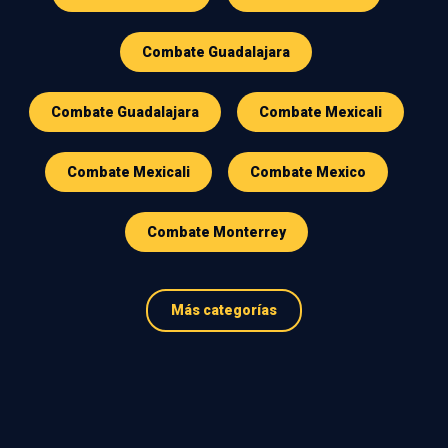
Combate Guadalajara
Combate Guadalajara
Combate Mexicali
Combate Mexicali
Combate Mexico
Combate Monterrey
Más categorías