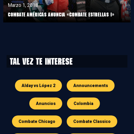
Marzo 1, 2018
Combate Américas anuncia «Combate Estrellas I»
Tal vez te interese
Alday vs López 2
Announcements
Anuncios
Colombia
Combate Chicago
Combate Classico