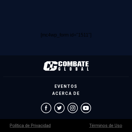
[mc4wp_form id="1511"]
EVENTOS
ACERCA DE
Política de Privacidad
Términos de Uso