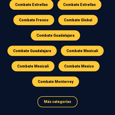
Combate Estrellas
Combate Estrellas
Combate Fresno
Combate Global
Combate Guadalajara
Combate Guadalajara
Combate Mexicali
Combate Mexicali
Combate Mexico
Combate Monterrey
Más categorías