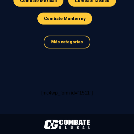
Combate Mexicali
Combate Mexico
Combate Monterrey
Más categorías
[mc4wp_form id="1511"]