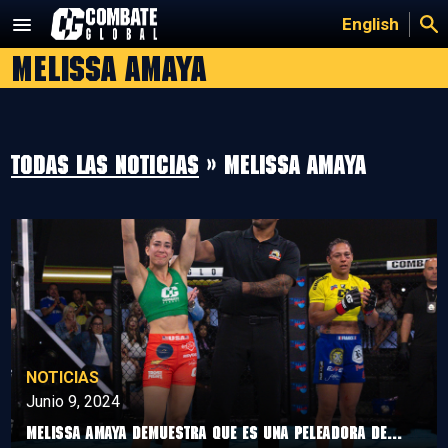
Saltar
English
al
Melissa Amaya
contenido
Todas las noticias
» Melissa Amaya
NOTICIAS
Junio 9, 2024
Melissa Amaya demuestra que es una peleadora de...