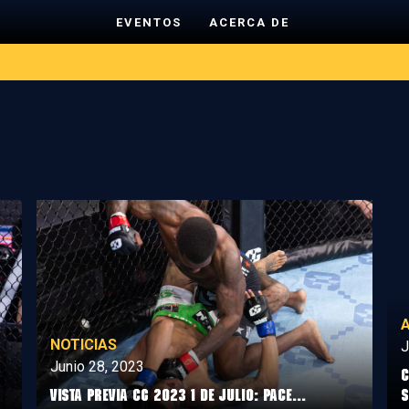
EVENTOS
ACERCA DE
NOTICIAS
J
Junio 28, 2023
C
Vista previa CG 2023 1 de julio: Pace...
S