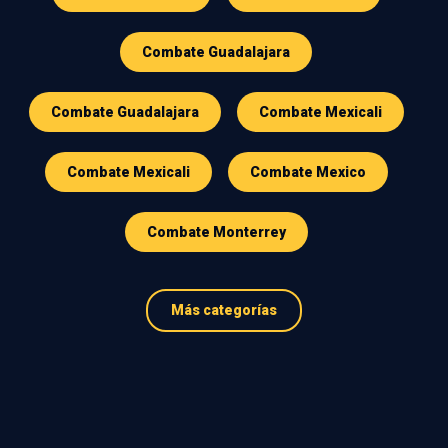
Combate Guadalajara
Combate Guadalajara
Combate Mexicali
Combate Mexicali
Combate Mexico
Combate Monterrey
Más categorías