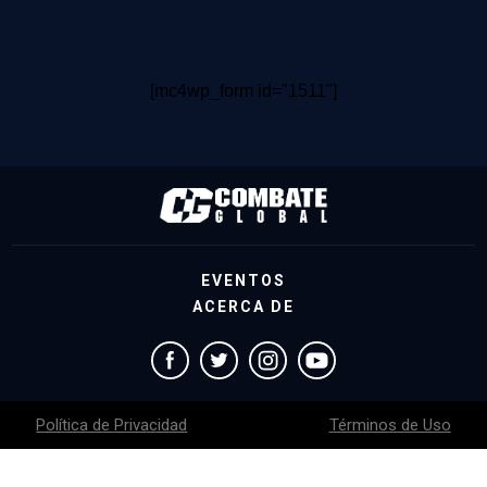
[mc4wp_form id="1511"]
EVENTOS
ACERCA DE
Política de Privacidad
Términos de Uso