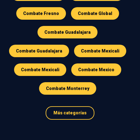
Combate Fresno
Combate Global
Combate Guadalajara
Combate Guadalajara
Combate Mexicali
Combate Mexicali
Combate Mexico
Combate Monterrey
Más categorías