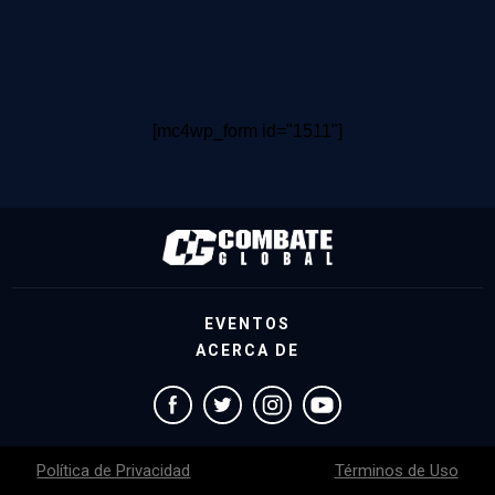
[mc4wp_form id="1511"]
EVENTOS
ACERCA DE
Política de Privacidad
Términos de Uso