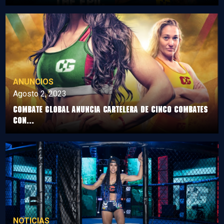
ANUNCIOS
Agosto 2, 2023
COMBATE GLOBAL anuncia cartelera de cinco combates
con...
NOTICIAS