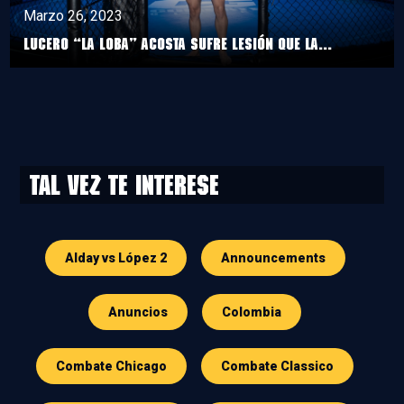
Marzo 26, 2023
Lucero “La Loba” Acosta sufre lesión que la...
Tal vez te interese
Alday vs López 2
Announcements
Anuncios
Colombia
Combate Chicago
Combate Classico