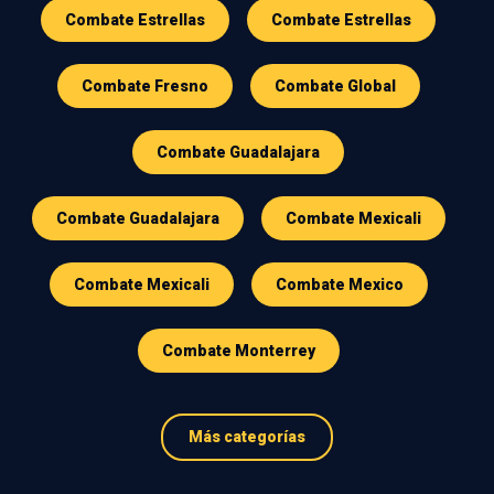
Combate Estrellas
Combate Estrellas
Combate Fresno
Combate Global
Combate Guadalajara
Combate Guadalajara
Combate Mexicali
Combate Mexicali
Combate Mexico
Combate Monterrey
Más categorías