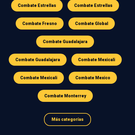
Combate Estrellas
Combate Estrellas
Combate Fresno
Combate Global
Combate Guadalajara
Combate Guadalajara
Combate Mexicali
Combate Mexicali
Combate Mexico
Combate Monterrey
Más categorías