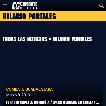
Saltar
al
Hilario Portales
contenido
Todas las noticias
» Hilario Portales
COMBATE GUADALAJARA
Marzo 8, 2019
Ignacio Capella dominó a Álvaro Herrera en estelar...