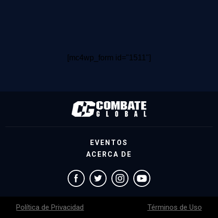
[mc4wp_form id="1511"]
EVENTOS
ACERCA DE
Política de Privacidad
Términos de Uso