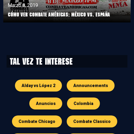
Marzo 8, 2019
Cómo ver Combate Américas: México vs. España
Tal vez te interese
Alday vs López 2
Announcements
Anuncios
Colombia
Combate Chicago
Combate Classico