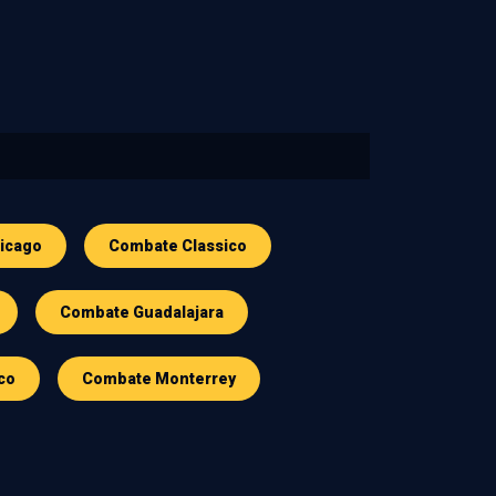
icago
Combate Classico
Combate Guadalajara
co
Combate Monterrey