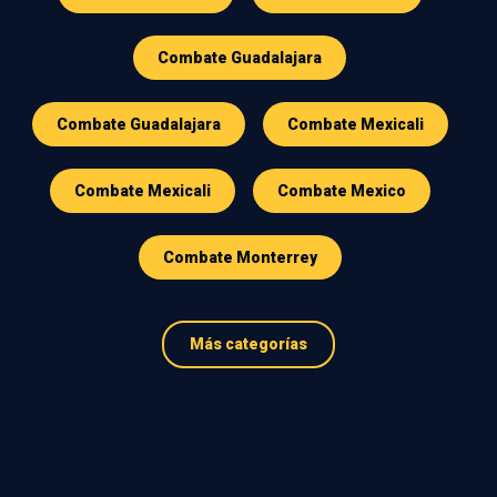
Combate Guadalajara
Combate Guadalajara
Combate Mexicali
Combate Mexicali
Combate Mexico
Combate Monterrey
Más categorías