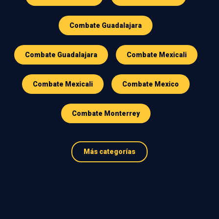
Combate Guadalajara
Combate Guadalajara
Combate Mexicali
Combate Mexicali
Combate Mexico
Combate Monterrey
Más categorías