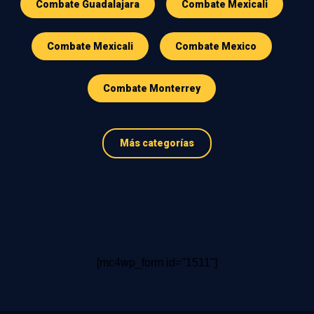
Combate Guadalajara
Combate Mexicali
Combate Mexicali
Combate Mexico
Combate Monterrey
Más categorías
[mc4wp_form id="1511"]