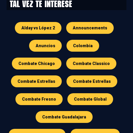
Tal vez te interese
Alday vs López 2
Announcements
Anuncios
Colombia
Combate Chicago
Combate Classico
Combate Estrellas
Combate Estrellas
Combate Fresno
Combate Global
Combate Guadalajara