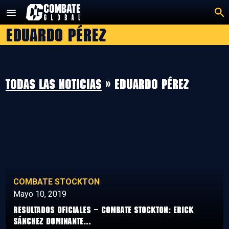
Saltar
al
Eduardo Pérez
contenido
Todas las noticias
» Eduardo Pérez
COMBATE STOCKTON
Mayo 10, 2019
Resultados Oficiales – Combate Stockton: Erick
Sánchez dominante...