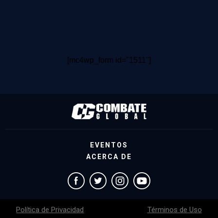
[mc4wp_form id="1511"]
EVENTOS
ACERCA DE
Política de Privacidad
Términos de Uso