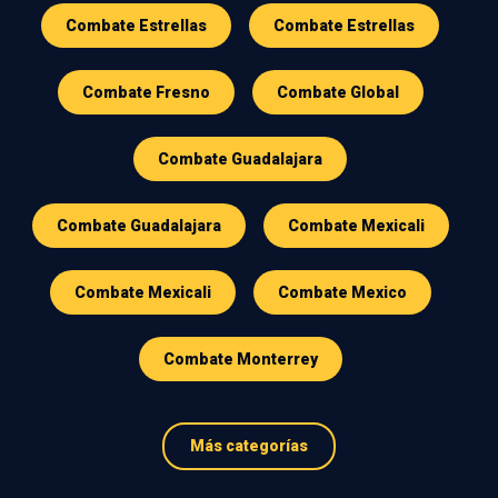
Combate Estrellas
Combate Estrellas
Combate Fresno
Combate Global
Combate Guadalajara
Combate Guadalajara
Combate Mexicali
Combate Mexicali
Combate Mexico
Combate Monterrey
Más categorías