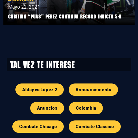
Mayo 22, 2021
Cristian “Puas” Perez continua record invicto 5-0
Tal vez te interese
Alday vs López 2
Announcements
Anuncios
Colombia
Combate Chicago
Combate Classico