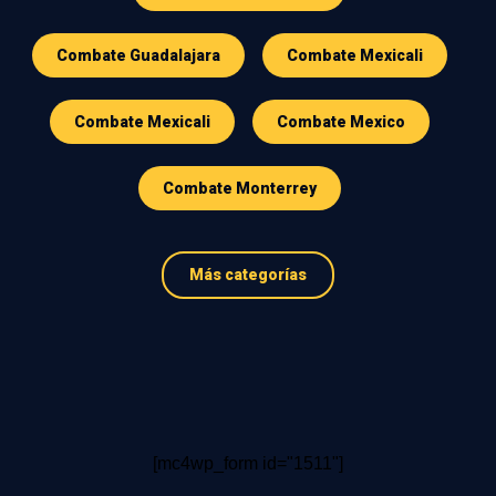
Combate Guadalajara
Combate Mexicali
Combate Mexicali
Combate Mexico
Combate Monterrey
Más categorías
[mc4wp_form id="1511"]