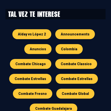
Tal vez te interese
Alday vs López 2
Announcements
Anuncios
Colombia
Combate Chicago
Combate Classico
Combate Estrellas
Combate Estrellas
Combate Fresno
Combate Global
Combate Guadalajara