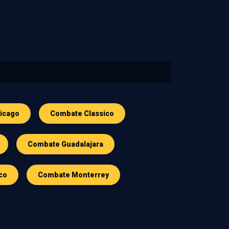
icago
Combate Classico
Combate Guadalajara
co
Combate Monterrey