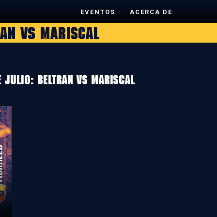
EVENTOS
ACERCA DE
ran vs Mariscal
 julio: Beltran vs Mariscal