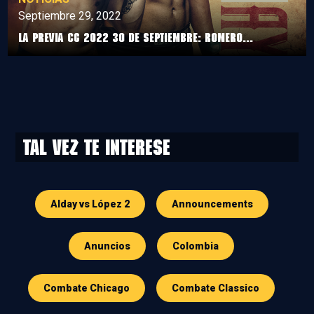
Septiembre 29, 2022
La Previa CG 2022 30 de septiembre: Romero...
Tal vez te interese
Alday vs López 2
Announcements
Anuncios
Colombia
Combate Chicago
Combate Classico