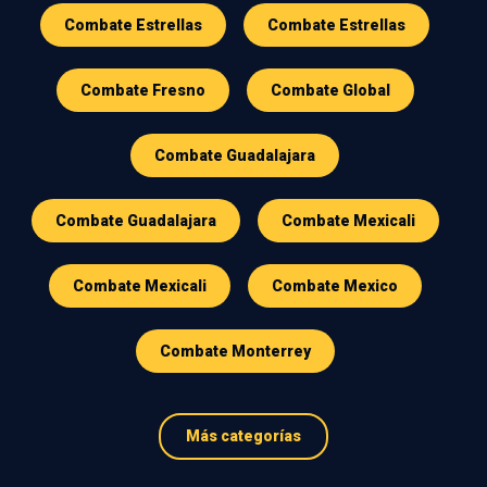
Combate Estrellas
Combate Estrellas
Combate Fresno
Combate Global
Combate Guadalajara
Combate Guadalajara
Combate Mexicali
Combate Mexicali
Combate Mexico
Combate Monterrey
Más categorías