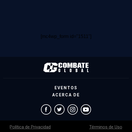
[mc4wp_form id="1511"]
EVENTOS
ACERCA DE
Política de Privacidad
Términos de Uso